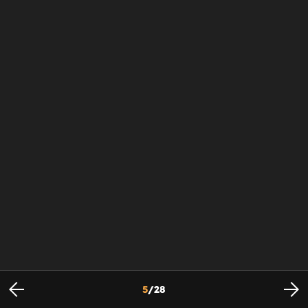
5
/
28