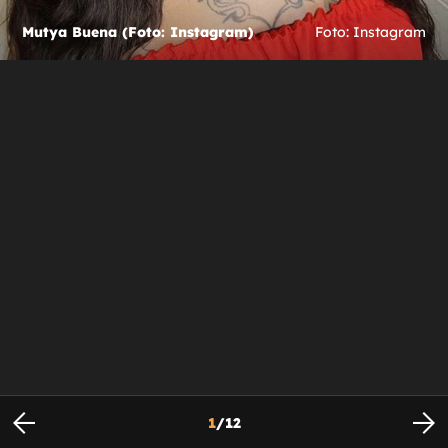
Mutya Buena (Foto: Instagram)
Foto: Instagram
1
/
12