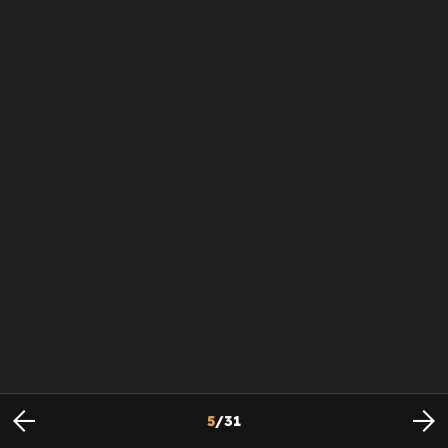
5
/
31