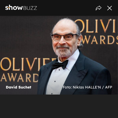
David Suchet
Foto: Niklas HALLE'N / AFP