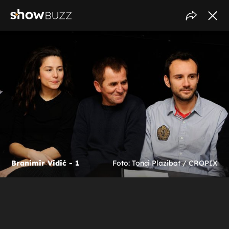
Branimir Vidić - 1
Foto: Tonci Plazibat / CROPIX