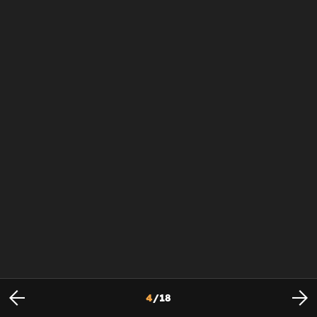
4
/
18