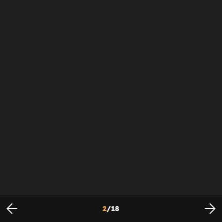
2
/
18