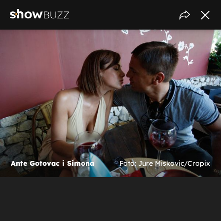
Ante Gotovac i Simona
Foto: Jure Miskovic/Cropix