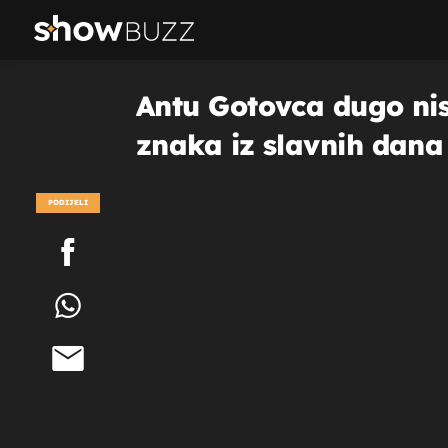
Antu Gotovca dugo nism
znaka iz slavnih dan
PODIJELI
POGLEDAJ