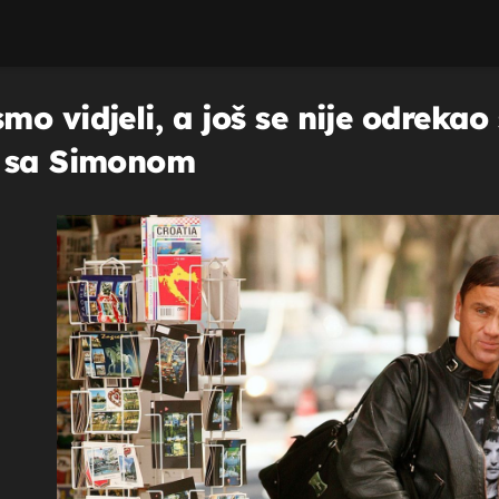
o vidjeli, a još se nije odrekao
a sa Simonom