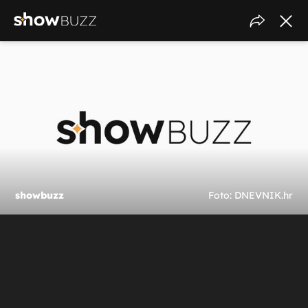
showbuzz
Foto: DNEVNIK.hr