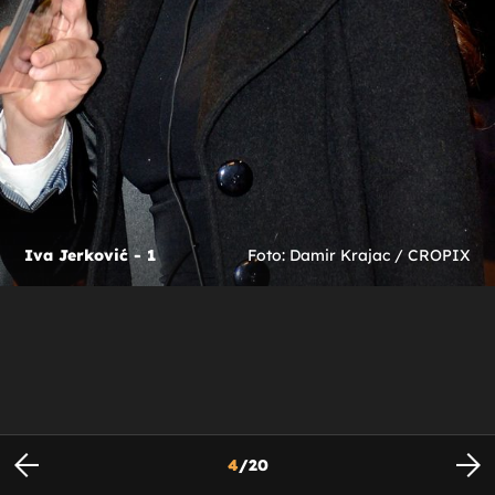
Iva Jerković - 1
Foto: Damir Krajac / CROPIX
4
/
20