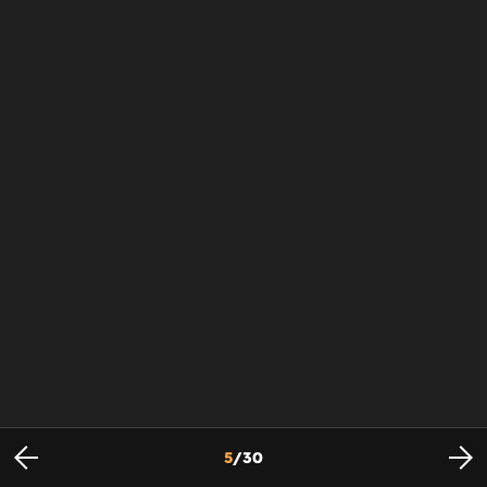
5
/
30