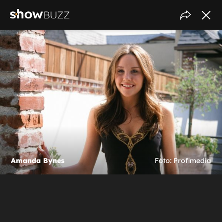
Amanda Bynes
Foto: Profimedia