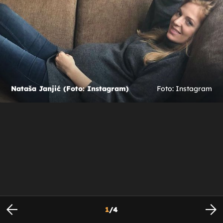
Nataša Janjić (Foto: Instagram)
Foto: Instagram
1
/
4