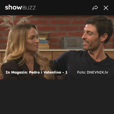
In Magazin: Pedro i Valentina - 1
Foto: DNEVNIK.hr