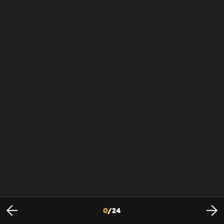
0
/
24