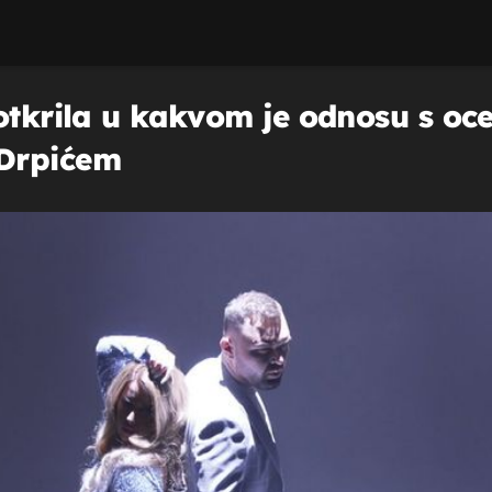
otkrila u kakvom je odnosu s oce
Drpićem