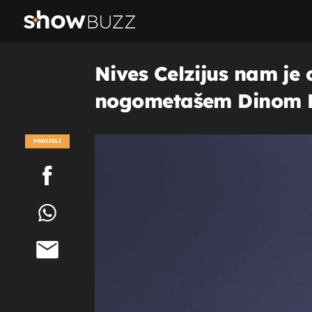
Nives Celzijus nam je 
nogometašem Dinom 
PODIJELI
POGLEDAJ