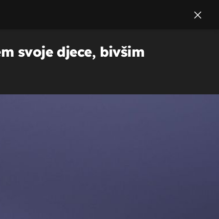
m svoje djece, bivšim