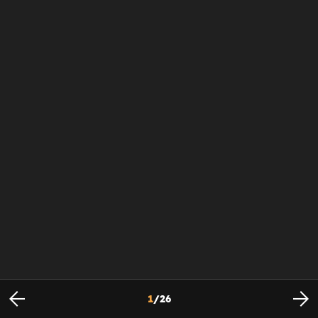
1
/
26