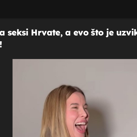
a seksi Hrvate, a evo što je uzvi
!