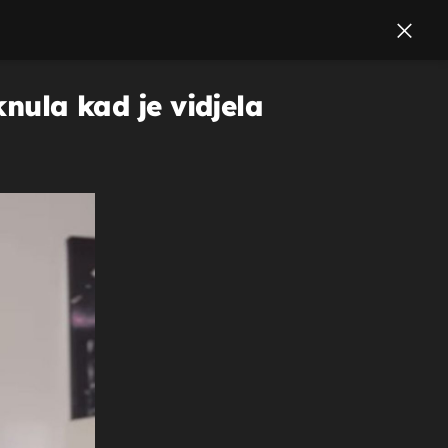
knula kad je vidjela