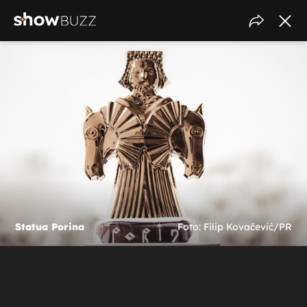
Statua Porina
Foto: Filip Kovačević/PR