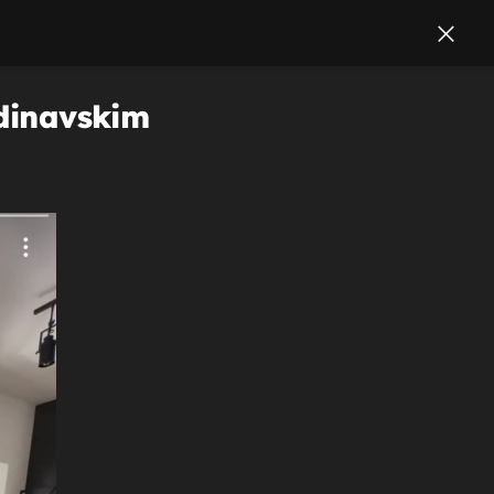
ndinavskim