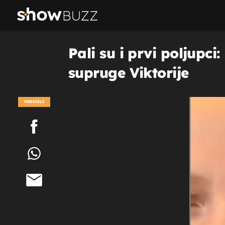
Pali su i prvi poljupc
supruge Viktorije
PODIJELI
POGLEDAJ