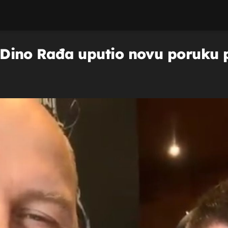
i: Dino Rađa uputio novu poruku 