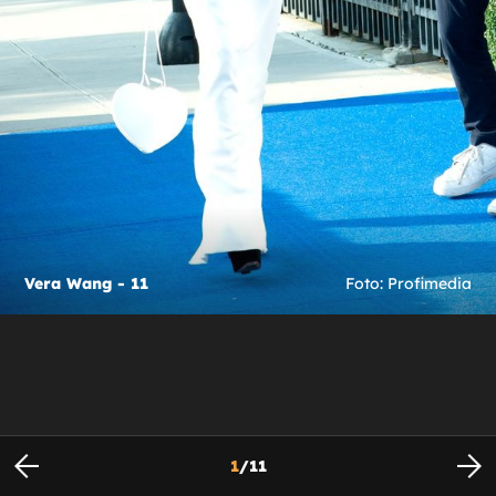
Vera Wang - 11
Foto: Profimedia
1
/
11