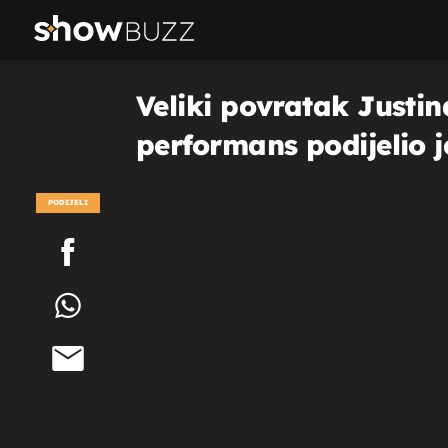
Veliki povratak Justi
performans podijelio j
PODIJELI