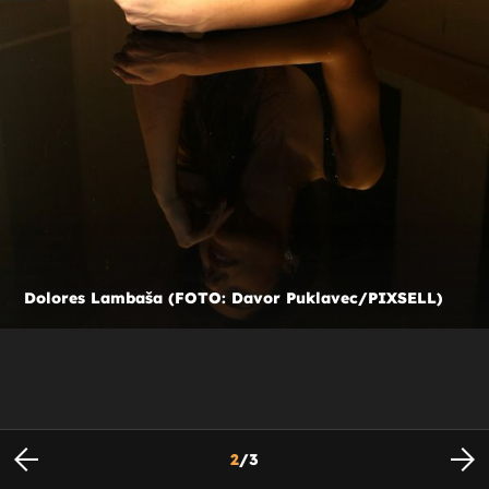
Dolores Lambaša (FOTO: Davor Puklavec/PIXSELL)
2
/
3