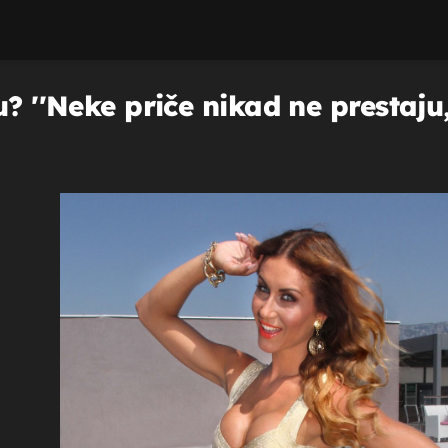
u? ''Neke priče nikad ne prestaj