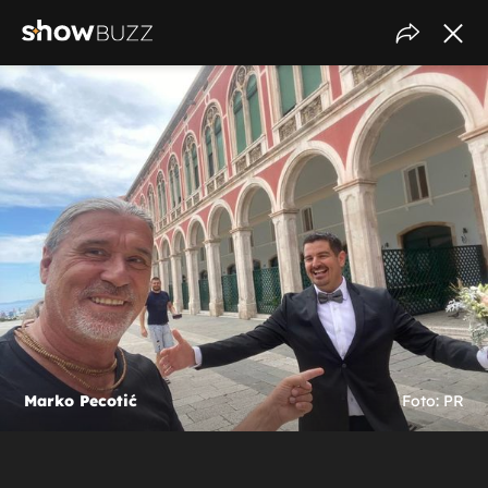
Marko Pecotić
Foto: PR