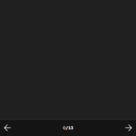
0
/
13