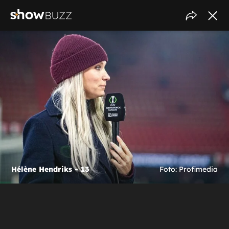
Hélène Hendriks - 13
Foto: Profimedia