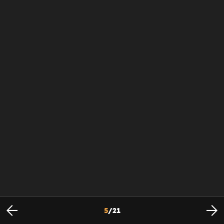
5
/
21