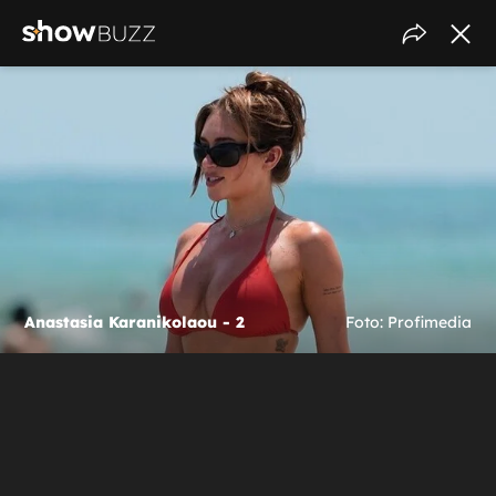
Anastasia Karanikolaou - 2
Foto: Profimedia