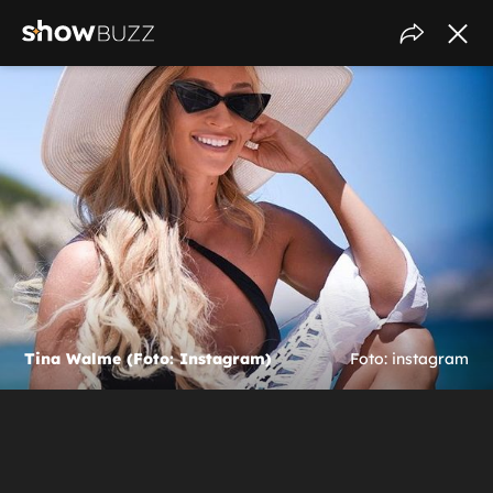
Tina Walme (Foto: Instagram)
Foto: instagram