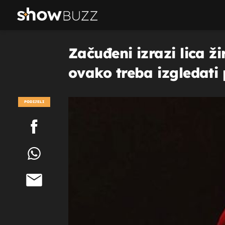
Začuđeni izrazi lica ži
ovako treba izgledati 
PODIJELI
POGLEDAJ