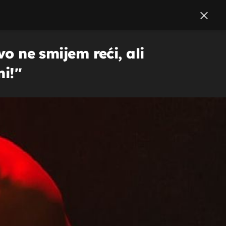
vo ne smijem reći, ali
i!''