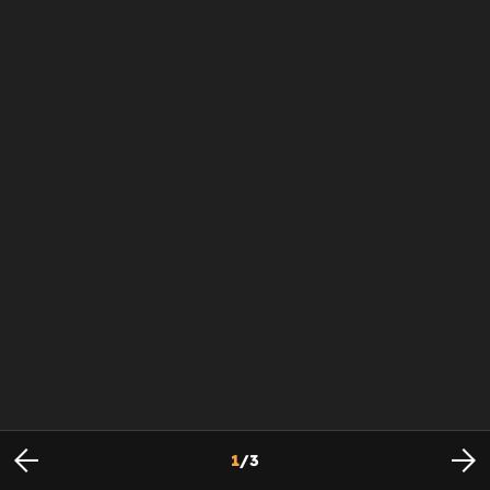
1
/
3