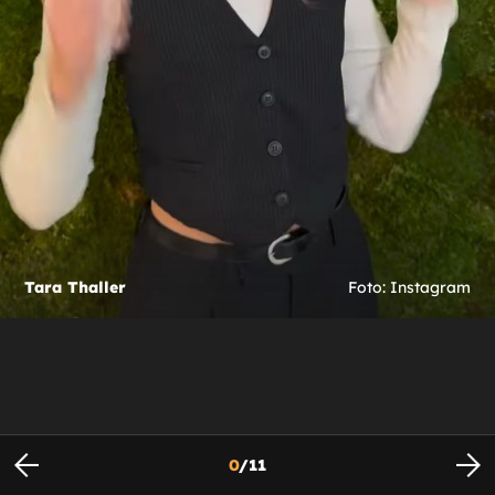
Tara Thaller
Foto: Instagram
0
/
11