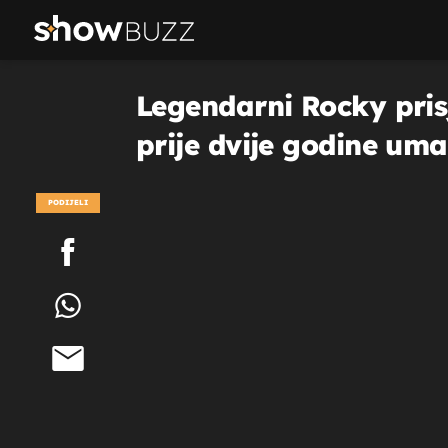
Legendarni Rocky prisj
prije dvije godine umal
PODIJELI
POGLEDAJ