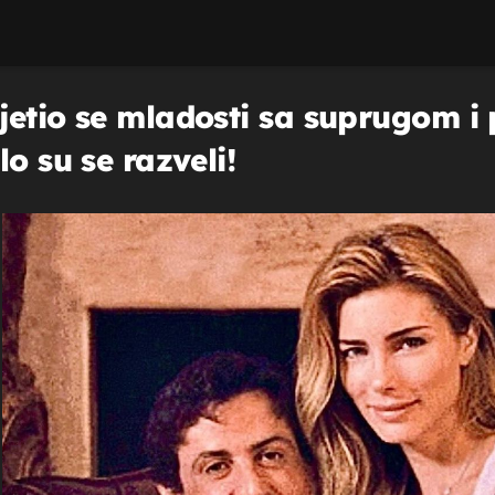
etio se mladosti sa suprugom i p
o su se razveli!