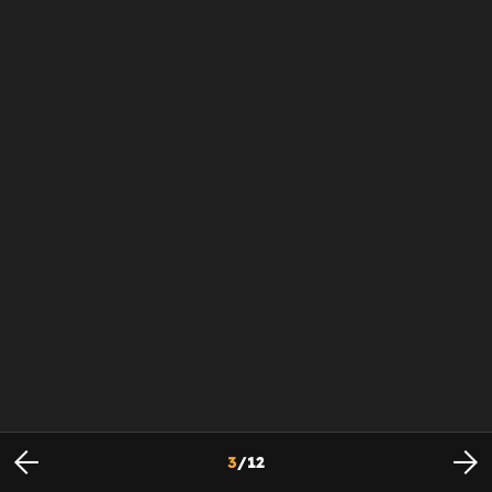
3
/
12