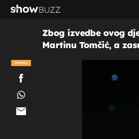
Zbog izvedbe ovog dj
Martinu Tomčić, a zasuz
PODIJELI
POGLEDAJ