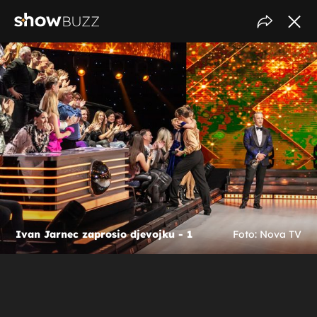
Ivan Jarnec zaprosio djevojku - 1
Foto: Nova TV