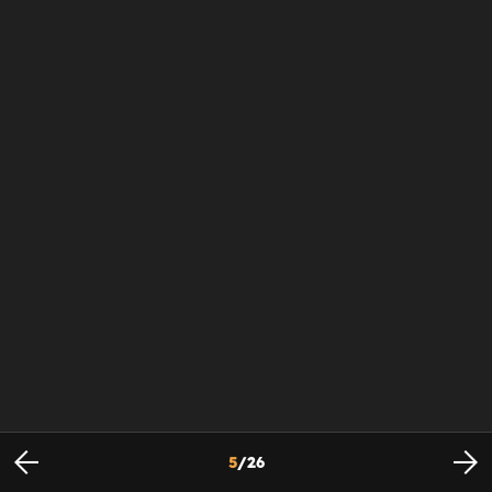
5
/
26