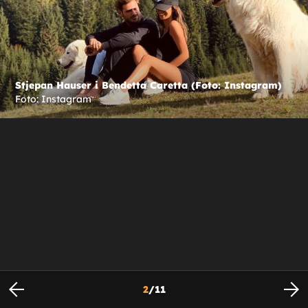
Stjepan Hauser i Bendetta Caretta (Foto: Instagram)
Foto: Instagram
2
/
11