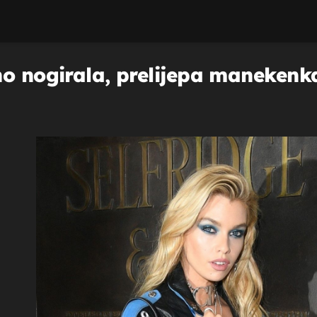
no nogirala, prelijepa manekenka