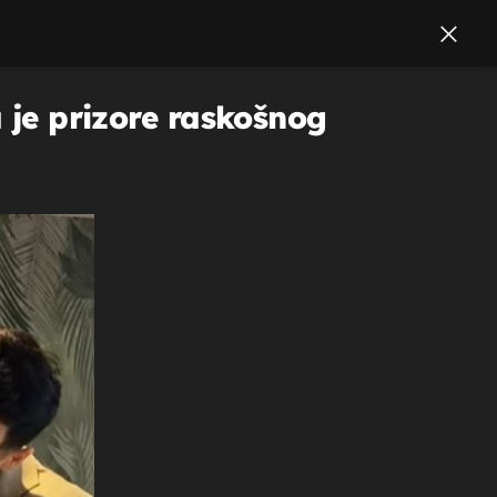
a je prizore raskošnog