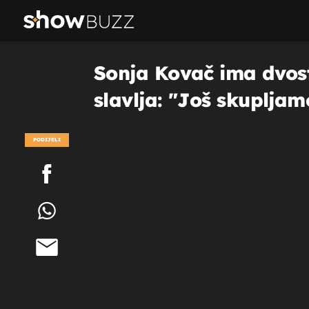
Sonja Kovač ima dvostr
slavlja: "Još skupljam
PODIJELI
POGLEDAJ