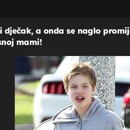
i dječak, a onda se naglo promije
asnoj mami!