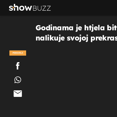
Godinama je htjela bit
nalikuje svojoj prekr
PODIJELI
POGLEDAJ