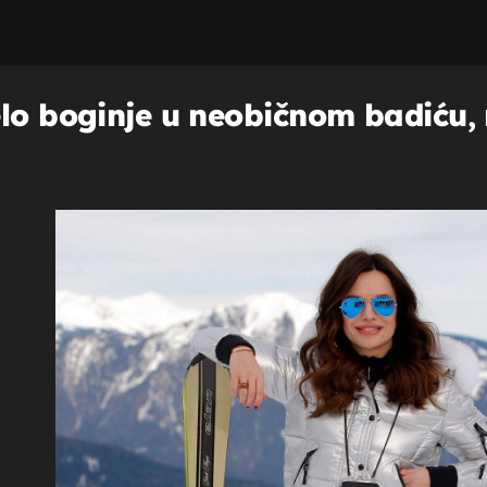
lo boginje u neobičnom badiću, 