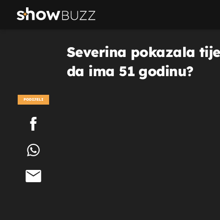
Severina pokazala tije
da ima 51 godinu?
PODIJELI
POGLEDAJ