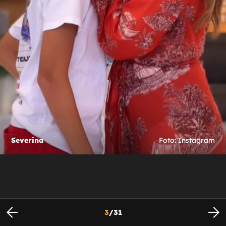
Severina
Foto: Instagram
3
/
31