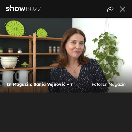
In Magazin: Sanja Vejnović - 7
Foto: In Magazin