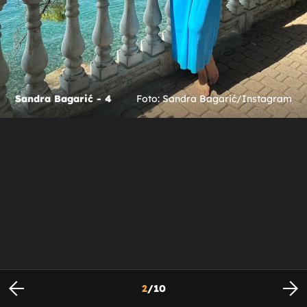
Sandra Bagarić - 4
Foto: Sandra Bagarić/Instagram
2
/
10