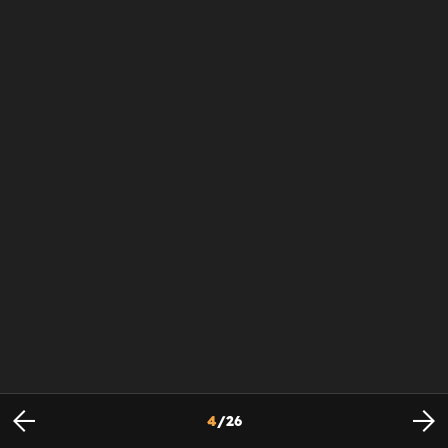
4
/
26