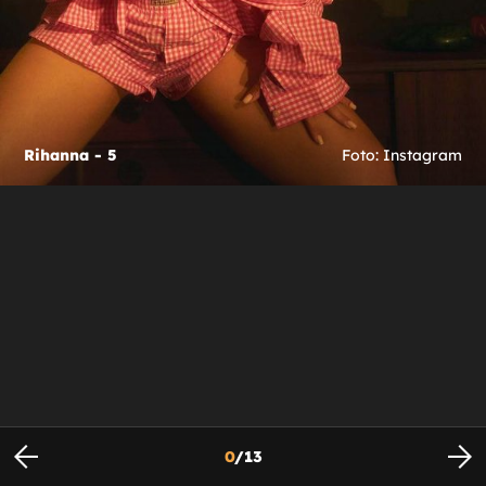
Rihanna - 5
Foto: Instagram
0
/
13