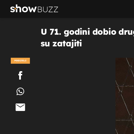
U 71. godini dobio dru
su zatajiti
PODIJELI
POGLEDAJ