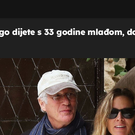
go dijete s 33 godine mlađom, do