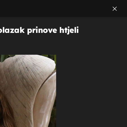
lazak prinove htjeli