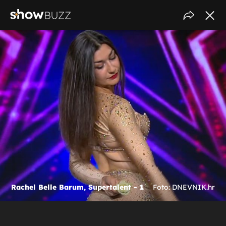
Rachel Belle Barum, Supertalent - 1
Foto: DNEVNIK.hr