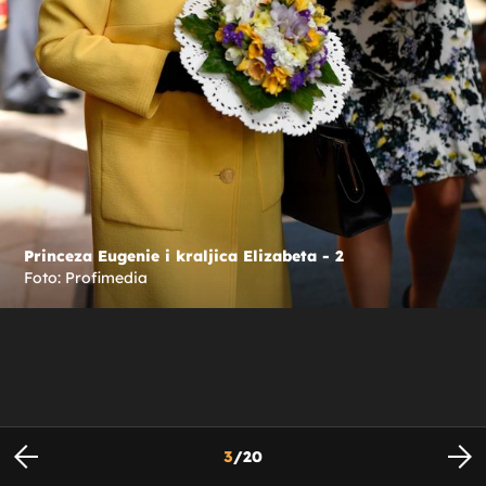
Princeza Eugenie i kraljica Elizabeta - 2
Foto: Profimedia
3
/
20