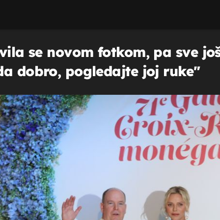
vila se novom fotkom, pa sve još
a dobro, pogledajte joj ruke"