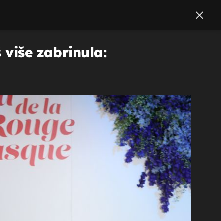
 više zabrinula: