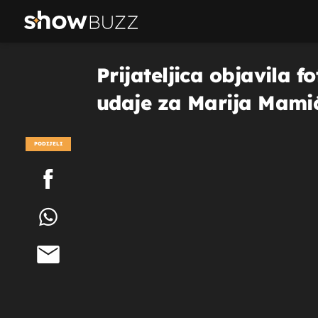
Prijateljica objavila f
udaje za Marija Mami
PODIJELI
POGLEDAJ