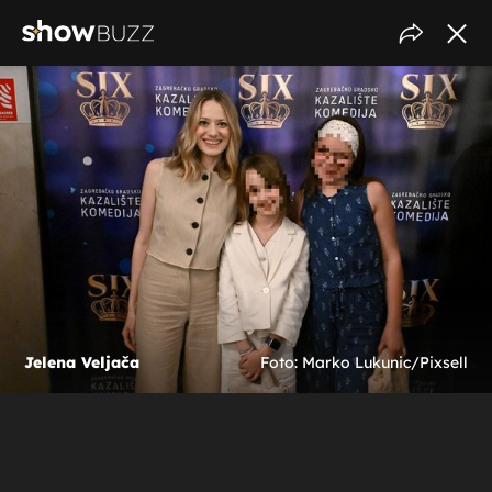
Jelena Veljača
Foto: Marko Lukunic/Pixsell