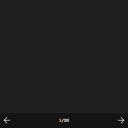
3
/
20