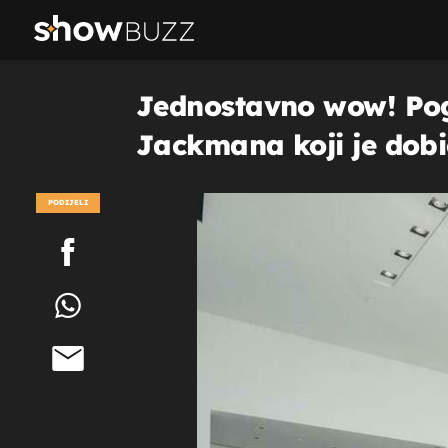
Jednostavno wow! Pog
Jackmana koji je dob
PODIJELI
POGLEDAJ